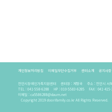
개인정보처리방침
이메일무단수집거부
센터소개
공지사항
천안시장애인가족지원센터
센터장 : 계형국
주소 : 천안시 서
TEL : 041-558-6288
HP : 010-5583-6285
FAX : 041-415
이메일 : ca5586288@daum.net
Copyright 2019 doorifamily.co.kr All Rights Reserved