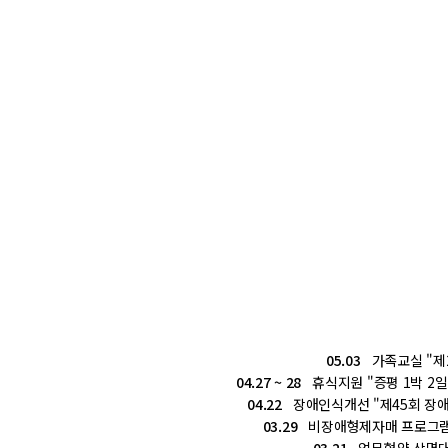
05.03
가족교실 "제
04.27 ~ 28
휴식지원 "증평 1박 2일 
04.22
장애인식개선 "제45회 장애
03.29
비장애형제자매 프로그램 