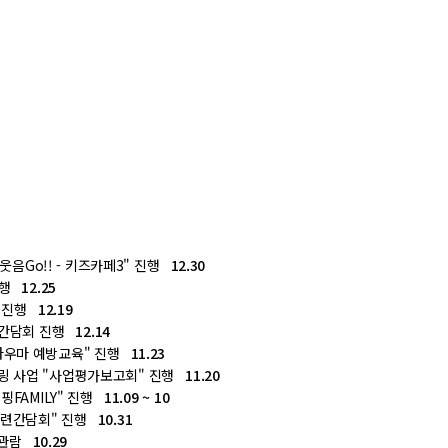
 웃음Go!! - 키즈카페3" 진행
12.30
진행
12.25
" 진행
12.19
자 간담회 진행
12.14
라우마 예방교육" 진행
11.23
링 사업 "사업평가보고회" 진행
11.20
핑FAMILY" 진행
11.09 ~ 10
훈련간담회" 진행
10.31
" 관람
10.29