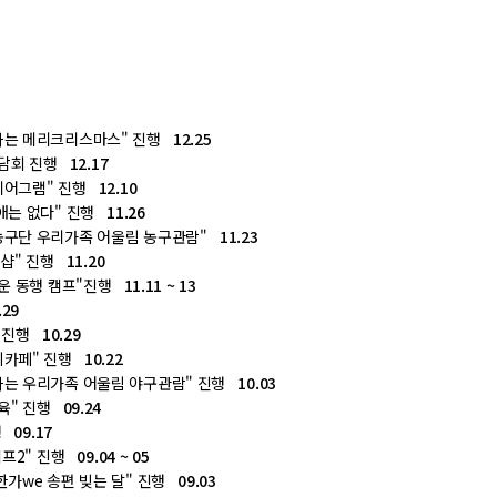
하는 메리크리스마스" 진행
12.25
간담회 진행
12.17
니어그램" 진행
12.10
애는 없다" 진행
11.26
농구단 우리가족 어울림 농구관람"
11.23
크샵" 진행
11.20
다운 동행 캠프"진행
11.11 ~ 13
.29
" 진행
10.29
시카페" 진행
10.22
하는 우리가족 어울림 야구관람" 진행
10.03
육" 진행
09.24
행
09.17
캠프2" 진행
09.04 ~ 05
한가we 송편 빚는 달" 진행
09.03