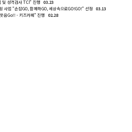
 및 성격검사 TCI" 진행
03.23
사업 "손잡GO, 함꼐하GO, 세상속으로GO!GO!" 선정
03.13
 웃음Go!! - 키즈카페" 진행
02.28