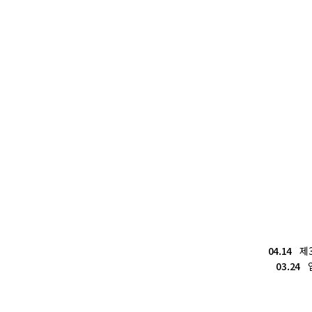
04.14
제3
03.24
업