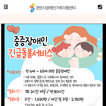
장애인가족 중심의
장애인가족 중심의
장애인가족 중심의
복지환경을 만듭니다.
복지환경을 만듭니다.
복지환경을 만듭니다.
전화상담 :
전화상담 :
전화상담 :
041-558-6288
041-558-6288
041-558-6288
사진 및 영상