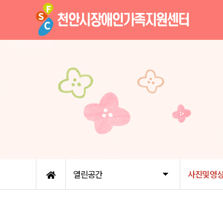
열린공간
사진및영