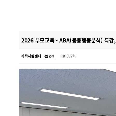
2026 부모교육 - ABA(응용행동분석) 특강
가족지원센터
Hit 882회
0건