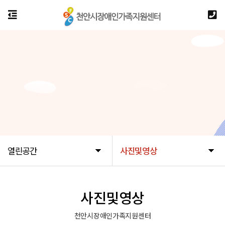
열린공간
사진및영상
사진및영상
천안시장애인가족지원센터